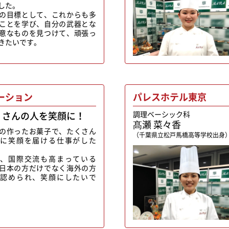
した。
の目標として、これからも多
ことを学び、自分の武器とな
意なものを見つけて、頑張っ
きたいです。
ーション
パレスホテル東京
くさんの人を笑顔に！
調理ベーシック科
髙瀬 菜々香
の作ったお菓子で、たくさん
（千葉県立松戸馬橋高等学校出身
に笑顔を届ける仕事がした
、国際交流も高まっている
日本の方だけでなく海外の方
認められ、笑顔にしたいで