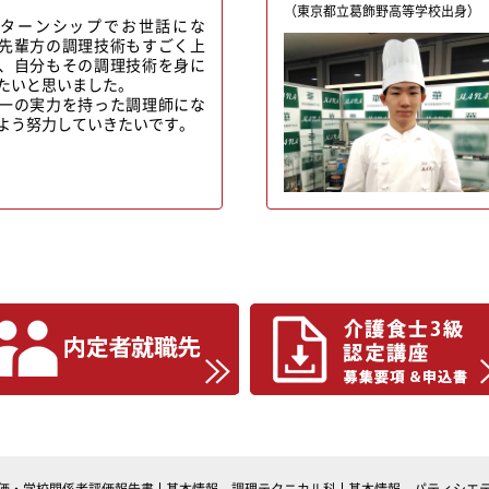
（東京都立葛飾野高等学校出身）
ターンシップでお世話にな
先輩方の調理技術もすごく上
、自分もその調理技術を身に
たいと思いました。
一の実力を持った調理師にな
よう努力していきたいです。