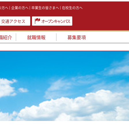
の方へ
企業の方へ
卒業生の皆さまへ
在校生の方へ
交通アクセス
オープンキャンパス
備紹介
就職情報
募集要項