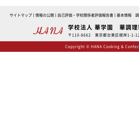
サイトマップ
情報の公開
自己評価・学校関係者評価報告書
基本情報 調
学校法人 華学園 華調
〒110-8662 東京都台東区根岸1-1-12 
Copyright © HANA Cooking & Confecti