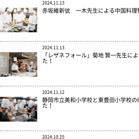
2024.11.13
赤坂維新號 一木先生による中国料理
2024.11.13
「レザネフォール」菊地 賢一先生に
た！
2024.11.12
静岡市立美和小学校と東豊田小学校の
た！
2024.10.25