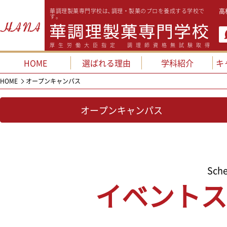
華調理製菓専門学校は､調理・製菓のプロを養成する学校で
高
す。
厚生労働大臣指定 調理師資格無試験取得
HOME
選ばれる理由
学科紹介
キ
HOME
オープンキャンパス
オープンキャンパス
Sche
イベントス